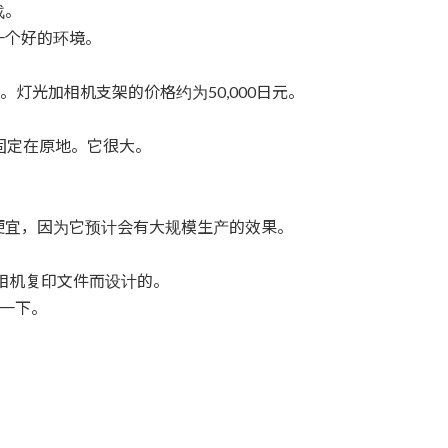
战。
一个好的环境。
来试试。灯光加相机支架的价格约为50,000日元。
机固定在原地。它很大。
便宜，因为它预计会有大规模生产的效果。
。
用相机复印文件而设计的。
看一下。