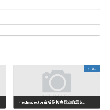
下一篇。
FlexInspector在成像检查行业的意义。