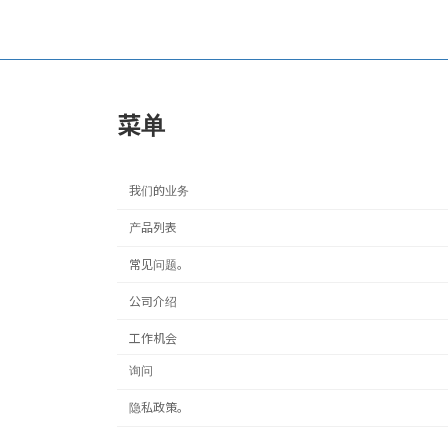
2006年6月27日。
菜单
我们的业务
产品列表
常见问题。
公司介绍
工作机会
询问
隐私政策。