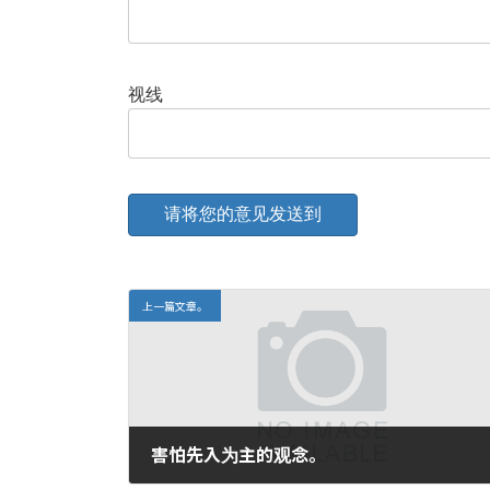
视线
上一篇文章。
害怕先入为主的观念。