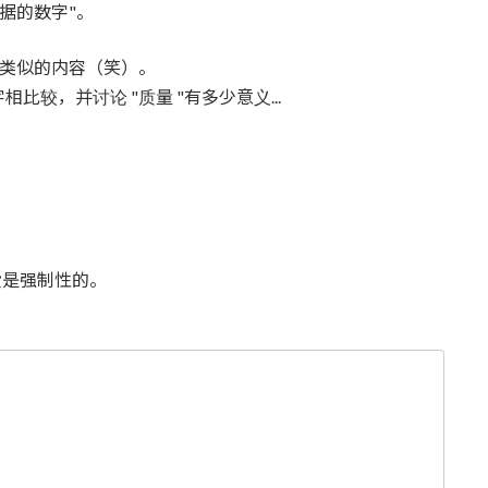
据的数字"。
"或类似的内容（笑）。
较，并讨论 "质量 "有多少意义...
是强制性的。