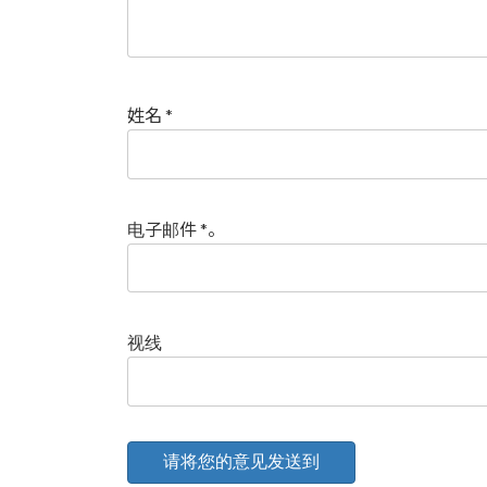
姓名
*
电子邮件
*
。
视线