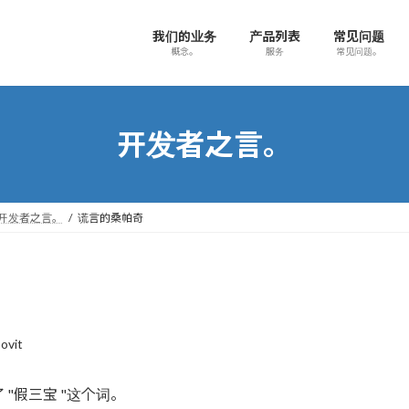
我们的业务
产品列表
常见问题
概念。
服务
常见问题。
开发者之言。
开发者之言。
谎言的桑帕奇
ovit
"假三宝 "这个词。