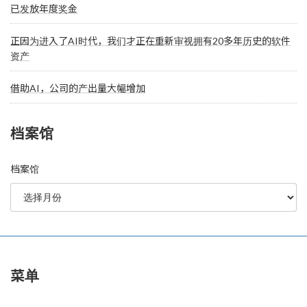
已发放年度奖金
正因为进入了AI时代，我们才正在重新审视拥有20多年历史的软件
资产
借助AI，公司的产出量大幅增加
档案馆
档案馆
菜单