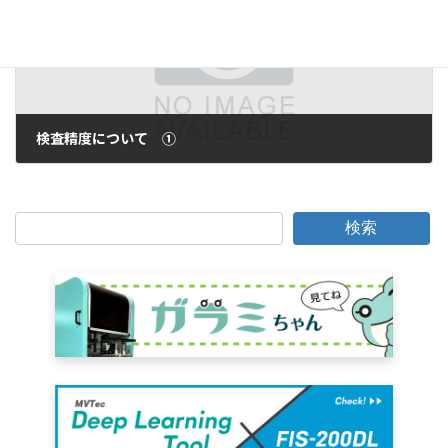
検査精度について ①
2016年11月21日
検索