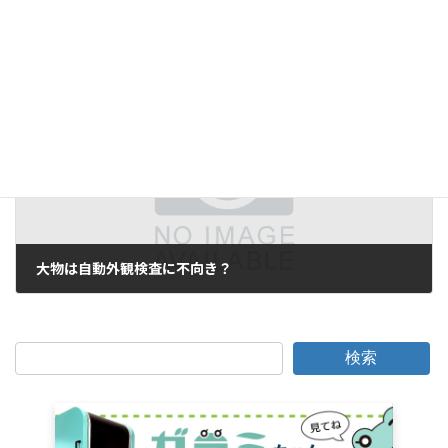
ピンポン方式 仕様
2016年11月29日
次の記事
大物は自動外観検査に不向き？
2016年12月6日
検索