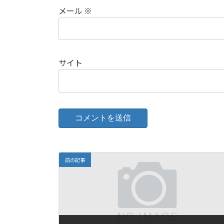
メール
※
サイト
前の記事