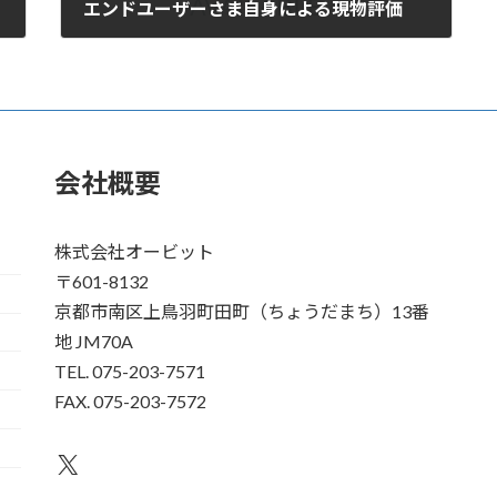
エンドユーザーさま自身による現物評価
2017年9月27日
会社概要
株式会社オービット
〒601-8132
京都市南区上鳥羽町田町（ちょうだまち）13番
地 JM70A
TEL. 075-203-7571
FAX. 075-203-7572
X