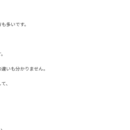
方も多いです。
す。
の違いも分かりません。
して、
と、