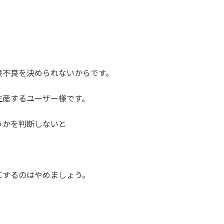
良不良を決められないからです。
生産するユーザー様です。
うかを判断しないと
にするのはやめましょう。