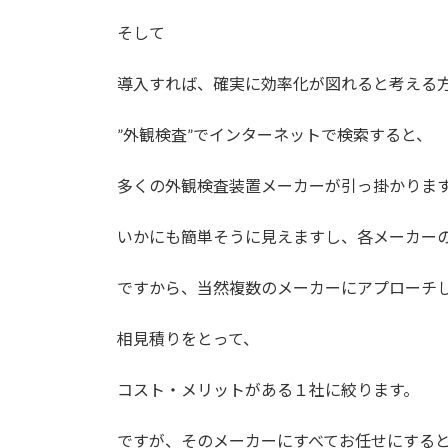
日
時
そして
:
導入すれば、確実に効率化が図れると考える
”外観検査”でインターネットで検索すると、
多くの外観検査装置メーカーが引っ掛かりま
いかにも簡単そうに見えますし、各メーカー
ですから、当然複数のメーカーにアプローチ
相見積りをとって、
コスト・メリットがある１社に絞ります。
ですが、そのメーカーにすべてお任せにする