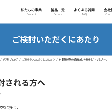
私たちの事業
製品一覧
よくある質問
会社
Concept
Service
FAQ
Comp
ご検討いただくにあたり
代表ブログ
ご検討いただくにあたり
外観検査の自動化を検討される方へ
討される方へ
t
非常に多く、