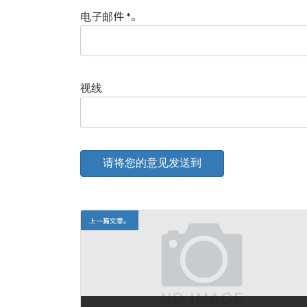
电子邮件
*
。
视线
上一篇文章。