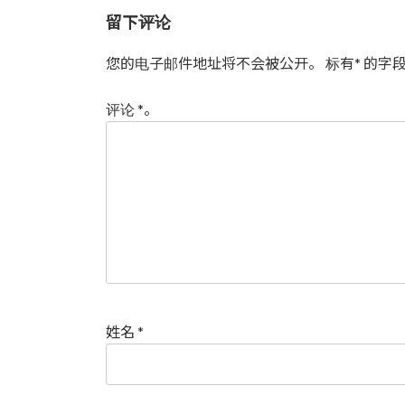
留下评论
您的电子邮件地址将不会被公开。
标有
*
的字段
评论
*
。
姓名
*