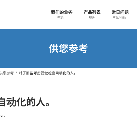
我们的业务
产品列表
常见问题
概念。
服务
常见问题。
供您参考
供您参考
对于那些考虑视觉检查自动化的人。
自动化的人。
vit
、