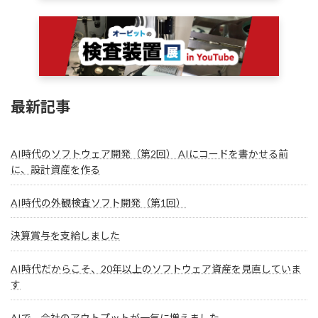
最新記事
AI時代のソフトウェア開発（第2回） AIにコードを書かせる前
に、設計資産を作る
AI時代の外観検査ソフト開発（第1回）
決算賞与を支給しました
AI時代だからこそ、20年以上のソフトウェア資産を見直していま
す
AIで、会社のアウトプットが一気に増えました