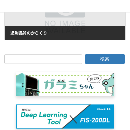
過剰品質のからくり
2008年9月16日
検索