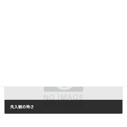
検査設備の見直し
2006年6月24日
次の記事
先入観の怖さ
2006年6月27日