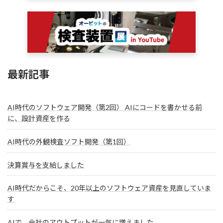
最新記事
AI時代のソフトウェア開発（第2回） AIにコードを書かせる前
に、設計資産を作る
AI時代の外観検査ソフト開発（第1回）
決算賞与を支給しました
AI時代だからこそ、20年以上のソフトウェア資産を見直していま
す
AIで、会社のアウトプットが一気に増えました