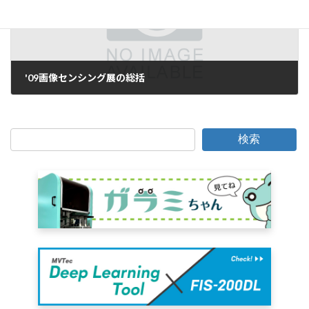
'09画像センシング展の総括
2009年6月14日
検索