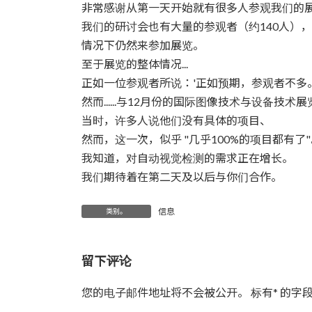
时
非常感谢从第一天开始就有很多人参观我们的
间：
我们的研讨会也有大量的参观者（约140人）
情况下仍然来参加展览。
至于展览的整体情况...
正如一位参观者所说：'正如预期，参观者不多
然而......与12月份的国际图像技术与设备技
当时，许多人说他们没有具体的项目、
然而，这一次，似乎 "几乎100%的项目都有了
我知道，对自动视觉检测的需求正在增长。
我们期待着在第二天及以后与你们合作。
信息
类别。
留下评论
您的电子邮件地址将不会被公开。
标有
*
的字段