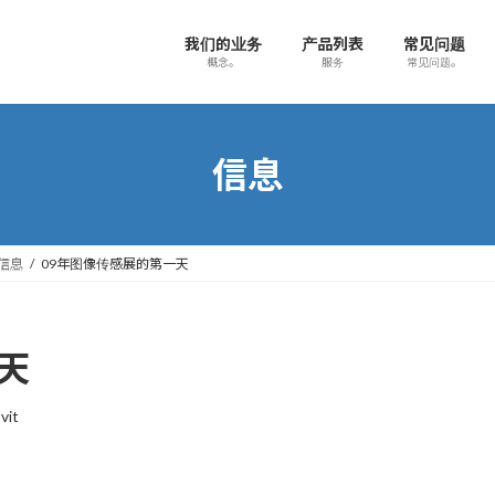
我们的业务
产品列表
常见问题
概念。
服务
常见问题。
信息
信息
09年图像传感展的第一天
天
vit