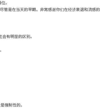
展位。
，尽管是在当天的早期。非常感谢你们在经济衰退和流感的
。
术展览会有明显的区别。
"。
是强制性的。