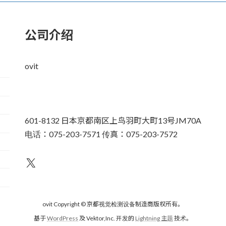
公司介绍
ovit
601-8132 日本京都南区上鸟羽町大町13号JM70A
电话：075-203-7571 传真：075-203-7572
不为人知
ovit Copyright © 京都视觉检测设备制造商版权所有。
基于
WordPress
及 Vektor,Inc. 开发的
Lightning 主题
技术。