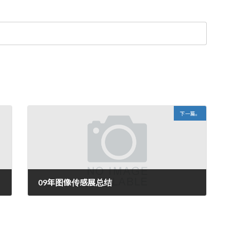
下一篇。
09年图像传感展总结
2009年6月14日。