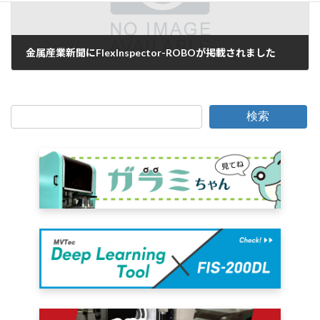
金属産業新聞にFlexInspector-ROBOが掲載されました
2014年9月15日
検索