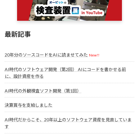
最新記事
20年分のソースコードをAIに読ませてみた
New!!
AI時代のソフトウェア開発（第2回） AIにコードを書かせる前
に、設計資産を作る
AI時代の外観検査ソフト開発（第1回）
決算賞与を支給しました
AI時代だからこそ、20年以上のソフトウェア資産を見直していま
す