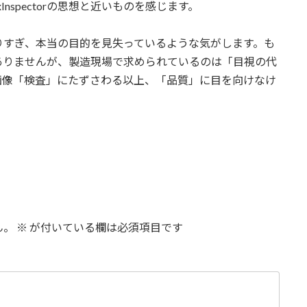
nspectorの思想と近いものを感じます。
りすぎ、本当の目的を見失っているような気がします。も
ありませんが、製造現場で求められているのは「目視の代
画像「検査」にたずさわる以上、「品質」に目を向けなけ
ん。
※
が付いている欄は必須項目です