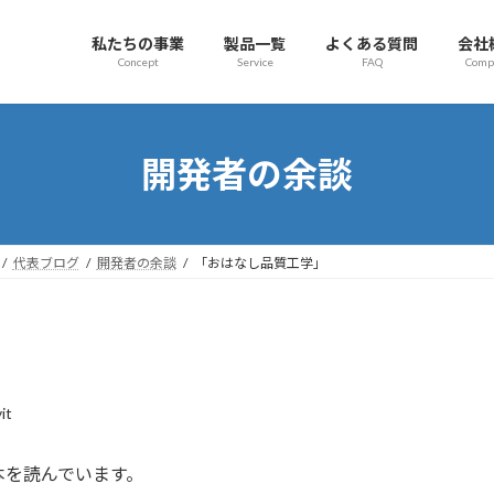
私たちの事業
製品一覧
よくある質問
会社
Concept
Service
FAQ
Comp
開発者の余談
代表ブログ
開発者の余談
「おはなし品質工学」
it
本を読んでいます。