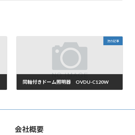
次の記事
同軸付きドーム照明器 OVDU-C120W
2006年10月11日
会社概要