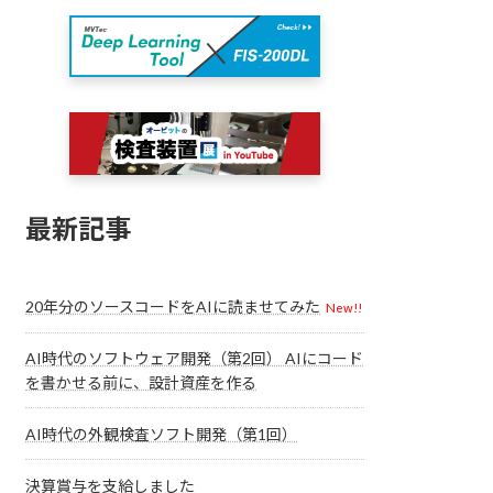
最新記事
20年分のソースコードをAIに読ませてみた
New!!
AI時代のソフトウェア開発（第2回） AIにコード
を書かせる前に、設計資産を作る
AI時代の外観検査ソフト開発（第1回）
決算賞与を支給しました