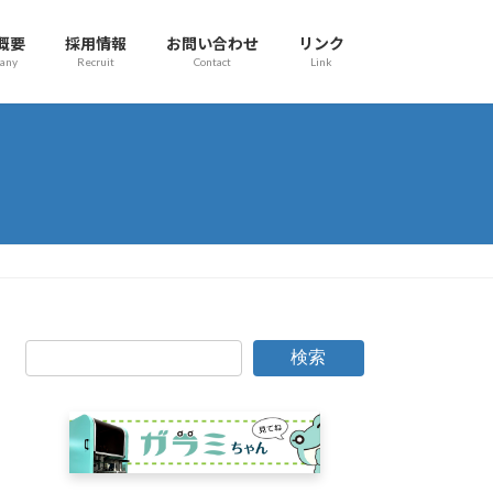
概要
採用情報
お問い合わせ
リンク
any
Recruit
Contact
Link
検索