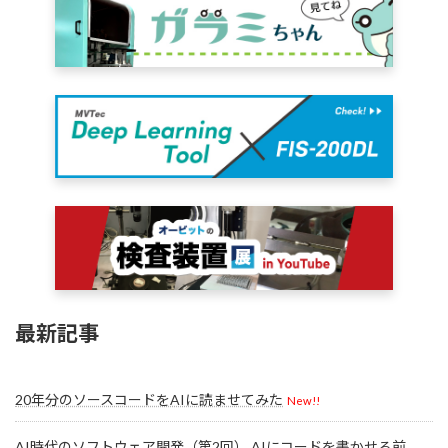
最新記事
20年分のソースコードをAIに読ませてみた
New!!
AI時代のソフトウェア開発（第2回） AIにコードを書かせる前