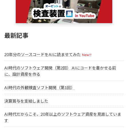
最新記事
20年分のソースコードをAIに読ませてみた
New!!
AI時代のソフトウェア開発（第2回） AIにコードを書かせる前
に、設計資産を作る
AI時代の外観検査ソフト開発（第1回）
決算賞与を支給しました
AI時代だからこそ、20年以上のソフトウェア資産を見直していま
す