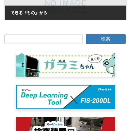
できる「もの」から
2008年5月6日
検索