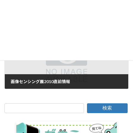
所詮、画像処理は「画像」でしか・・・
2010年5月12日
次の記事
画像センシング展2010直前情報
2010年6月7日
検索