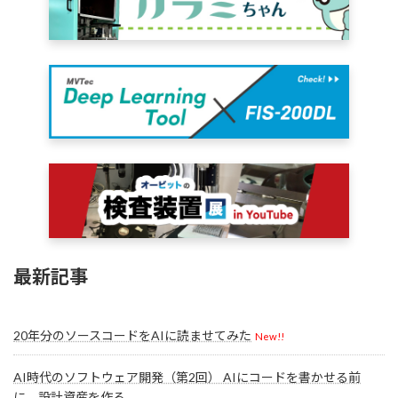
最新記事
20年分のソースコードをAIに読ませてみた
New!!
AI時代のソフトウェア開発（第2回） AIにコードを書かせる前
に、設計資産を作る