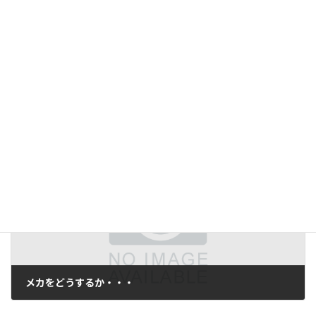
前の記事
濃淡ブロブ
2011年4月20日
次の記事
メカをどうするか・・・
2011年5月6日