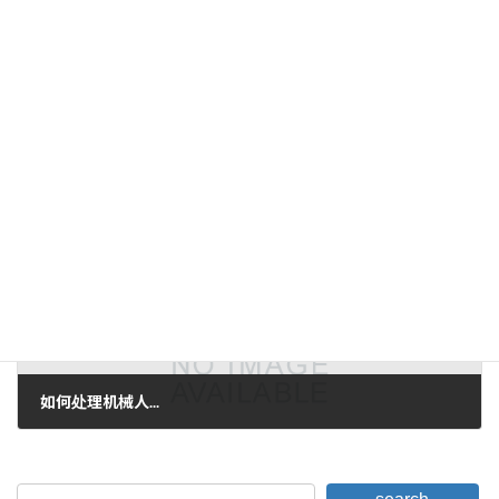
黑暗和光明的圆球
2011年4月20日。
下一篇。
如何处理机械人...
2011年5月6日。