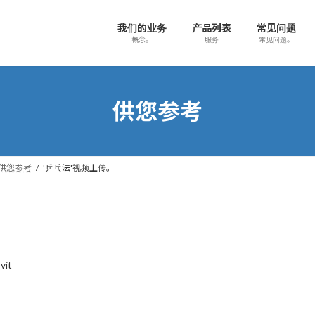
我们的业务
产品列表
常见问题
概念。
服务
常见问题。
供您参考
供您参考
'乒乓法'视频上传。
vit