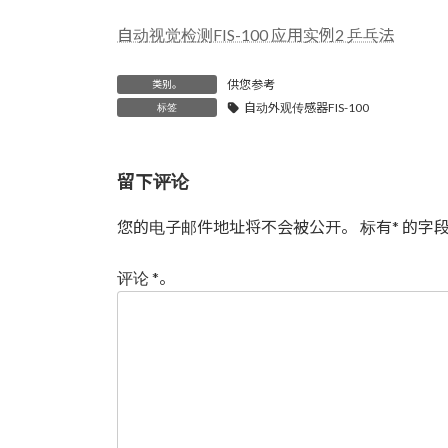
时
间：
自动视觉检测FIS-100 应用实例2 乒乓法
供您参考
类别。
自动外观传感器FIS-100
标签
留下评论
您的电子邮件地址将不会被公开。
标有
*
的字段
评论
*
。