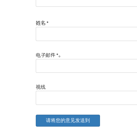
姓名
*
电子邮件
*
。
视线