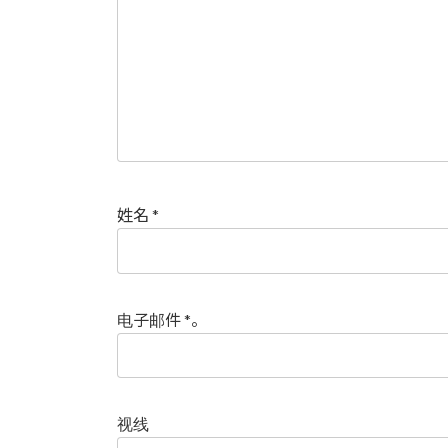
姓名
*
电子邮件
*
。
视线