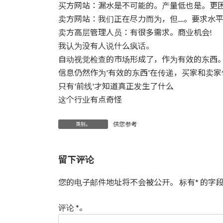
时
买方网站：漏水是不可能的。产量低也是。更困难
间：
卖方网站：我们正在尽力而为，但....。要求水平太
卖方高层管理人员：有很多需求。商业机会!
我认为没有人说什么疯话。
自动视觉检查的市场形成了，作为有效的东西
信息仍然作为'有效的东西'在传递，买家和卖
只有'前线'才知道真正发生了什么
这个行业有点奇怪
供您参考
类别。
留下评论
您的电子邮件地址将不会被公开。
标有
*
的字段
评论
*
。