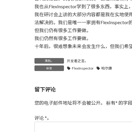
我也从FlexInspector学到了很多东西，事
我在研讨会上讲的大部分内容都是我在实地使用Fl
法解决的。我们是唯一一家拥有FlexInspec
但我们仍有很多工作要做。
我们仍然有很多工作要做。
十年后，很难想象未来会发生什么，但我们希
开发者之言。
类别。
FlexInspector
哈尔康
标签
留下评论
您的电子邮件地址将不会被公开。
标有
*
的字段
评论
*
。