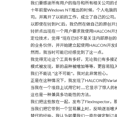
时
我们要感谢所有用户的指导和所有相关公司的
间：
十年前是Windows NT推出的时候，个人
司。并离开了以前的工作，成立了自己的公司
以即使在转到PC后，我仍然在做自己的原创开
转折点出现在一个用户要求我使用HALCON
定位技术，觉得 "现在已经不是关注内部原创的
的业务伙伴，并开始建立起使用HALCON开发
然而，我当时可能已经感觉到了这一点。
我觉得无论这个工具有多好，无论我们有多接
模式被发现，新的品种被增加等等，更容易陷入
我们不能说 "这不可能"。我对此非常担心。
正是在这种情况下，我发现了HALCON的Variati
当我在一个项目上试用它时......它显示了惊人
这也是一种兼具多功能性的方法。
我们把这些放在一起，发布了FlexInspecto
当我们把它带到一个贸易展上时，反响逐渐增
替代的经验。我认为如果我们一直在做定制订