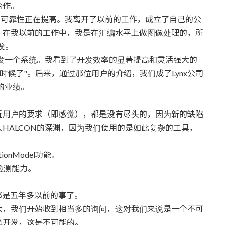
合作。
电脑的可靠性正在提高。我离开了以前的工作，成立了自己的公
。在我以前的工作中，我是在汇编水平上做图像处理的，所
发。
开发一个系统。我看到了开发效率的显著提高和灵活强大的
时候了"。后来，通过那位用户的介绍，我们成了Lynx公司
的业绩。
近用户的要求（即感觉），都是没有尽头的，因为新的缺陷
HALCON的深渊，因为我们使用的是如此复杂的工具，
onModel功能。
的检测能力。
r。那是五年多以前的事了。
大，我们开始收到相当多的询问，这对我们来说是一个不可
单开发，这是不可能的。