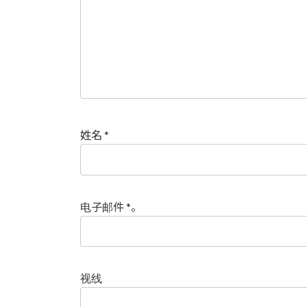
姓名
*
电子邮件
*
。
视线