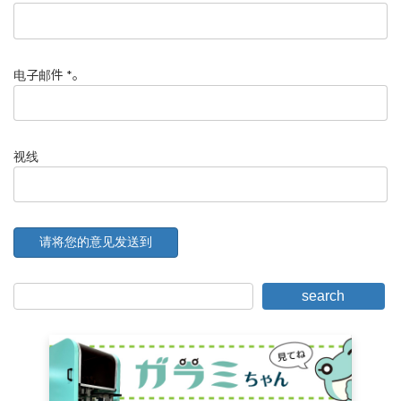
电子邮件
*
。
视线
search