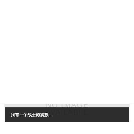
第24届Electrotest日本展信息
2006年10月27日。
下一篇。
我有一个战士的震颤...
2006年10月31日。