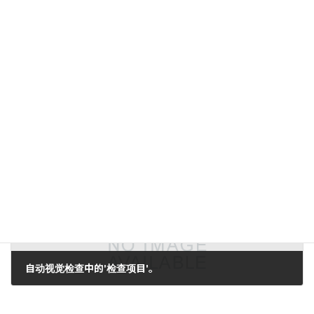
FlexInspector检查方法(1)。
2010年7月6日。
下一篇。
自动视觉检查中的'检查项目'。
2010年7月23日。