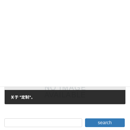
国际图像技术与设备技术展览会摘要
2005年12月15日。
下一篇。
关于 "定制"。
2005年12月22日。
search