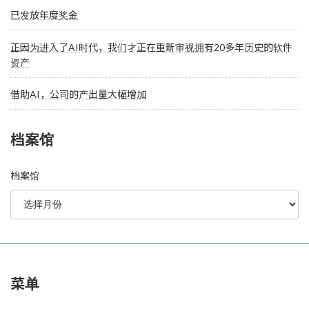
已发放年度奖金
正因为进入了AI时代，我们才正在重新审视拥有20多年历史的软件
资产
借助AI，公司的产出量大幅增加
档案馆
档案馆
菜单