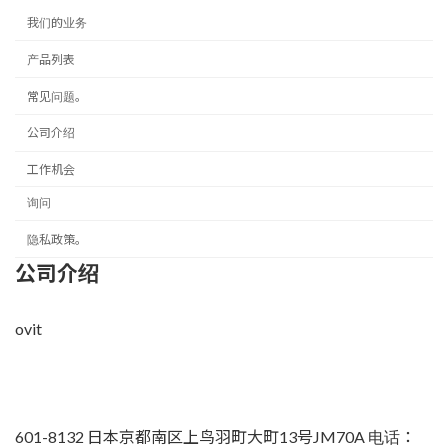
我们的业务
产品列表
常见问题。
公司介绍
工作机会
询问
隐私政策。
公司介绍
ovit
601-8132 日本京都南区上鸟羽町大町13号JM70A 电话：