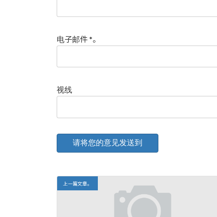
电子邮件
*
。
视线
上一篇文章。