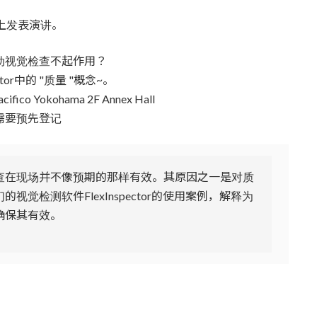
上发表演讲。
动视觉检查不起作用？
pector中的 "质量 "概念~。
acifico Yokohama 2F Annex Hall
需要预先登记
查在现场并不像预期的那样有效。其原因之一是对质
觉检测软件FlexInspector的使用案例，解释为
确保其有效。