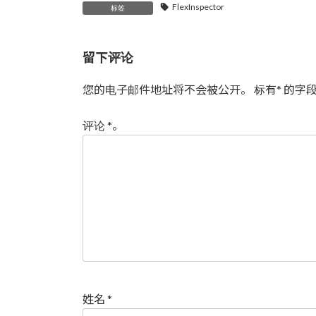
FlexInspector
标签
留下评论
您的电子邮件地址将不会被公开。
标有
*
的字段
评论
*
。
姓名
*