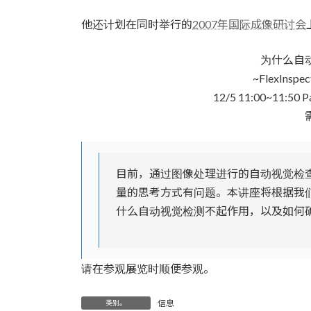
时
间：
他还计划在同时举行的
2007年国际成像研讨会
为什么自
~FlexIns
12/5 11:00~11:50 P
目前，通过图像处理进行的自动视觉检
量的思考方式有问题。本讲座将根据我们的视
什么自动视觉检测不起作用，以及如何
请在参观展览时顺便参观。
信息
类别。