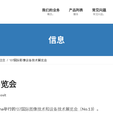
我们的业务
产品列表
常见问题
概念。
服务
常见问题。
信息
信息
'07国际影像设备技术展览会
展览会
ovit
ama举行的
'07国际图像技术和设备技术展览会（
No.13）。