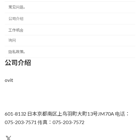
常见问题。
公司介绍
工作机会
询问
隐私政策。
公司介绍
ovit
601-8132 日本京都南区上鸟羽町大町13号JM70A 电话：
075-203-7571 传真：075-203-7572
不为人知