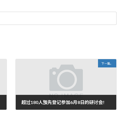
下一篇。
超过180人预先登记参加6月8日的研讨会!
2017年5月17日。