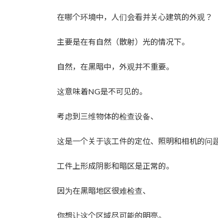
时
间：
在哪个环境中，人们会看并关心建筑的外观？
主要是在有自然（散射）光的情况下。
自然，在黑暗中，外观并不重要。
这意味着NG是不可见的。
考虑到三维物体的检查设备、
这是一个关于该工件的定位、照明和相机的问
工件上形成阴影和暗区是正常的。
因为在黑暗地区很难检查、
你想让这个区域尽可能的明亮。