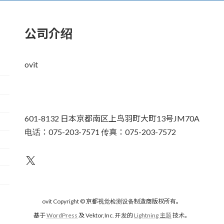
公司介绍
ovit
601-8132 日本京都南区上鸟羽町大町13号JM70A
电话：075-203-7571 传真：075-203-7572
不为人知
ovit Copyright © 京都视觉检测设备制造商版权所有。
基于
WordPress
及 Vektor,Inc. 开发的
Lightning 主题
技术。