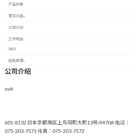
产品列表
常见问题。
公司介绍
工作机会
询问
隐私政策。
公司介绍
ovit
601-8132 日本京都南区上鸟羽町大町13号JM70A 电话：
075-203-7571 传真：075-203-7572