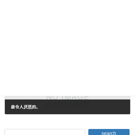
即使它不是人工智能。
2019年4月19日。
下一篇。
最令人厌恶的。
2019年4月22日。
search