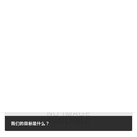
上一篇文章。
感谢您访问国际图像技术与设备技术展览会暨国际图像技术与设备研讨会
2007年12月7日。
下一篇。
我们的目标是什么？
2007年12月11日。