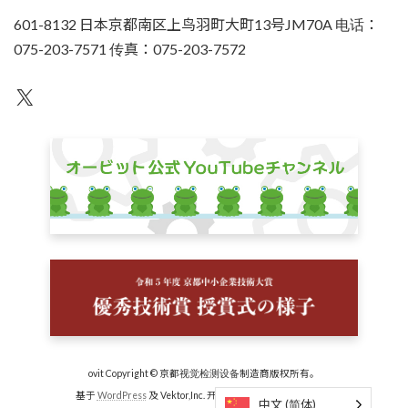
601-8132 日本京都南区上鸟羽町大町13号JM70A 电话：
075-203-7571 传真：075-203-7572
不为人知
ovit Copyright © 京都视觉检测设备制造商版权所有。
基于
WordPress
及 Vektor,Inc. 开发的
Lightning 主题
技术。
中文 (简体)