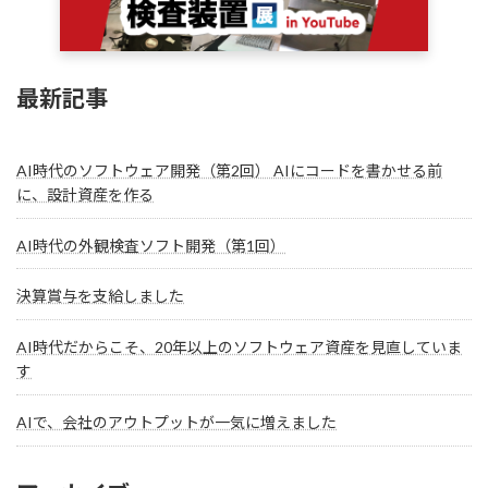
最新記事
AI時代のソフトウェア開発（第2回） AIにコードを書かせる前
に、設計資産を作る
AI時代の外観検査ソフト開発（第1回）
決算賞与を支給しました
AI時代だからこそ、20年以上のソフトウェア資産を見直していま
す
AIで、会社のアウトプットが一気に増えました