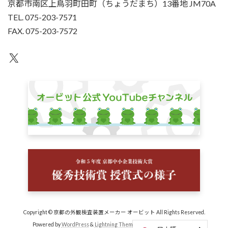
京都市南区上鳥羽町田町（ちょうだまち）13番地 JM70A
TEL. 075-203-7571
FAX. 075-203-7572
X
Copyright © 京都の外観検査装置メーカー オービット All Rights Reserved.
Powered by
WordPress
&
Lightning Theme
by Vektor,Inc. technology.