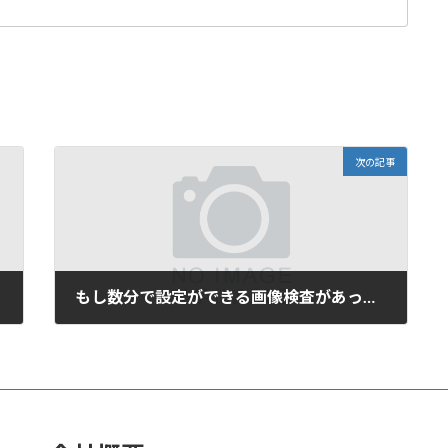
次の記事
もし数分で設定ができる画像検査があったら・・・
2006年7月21日