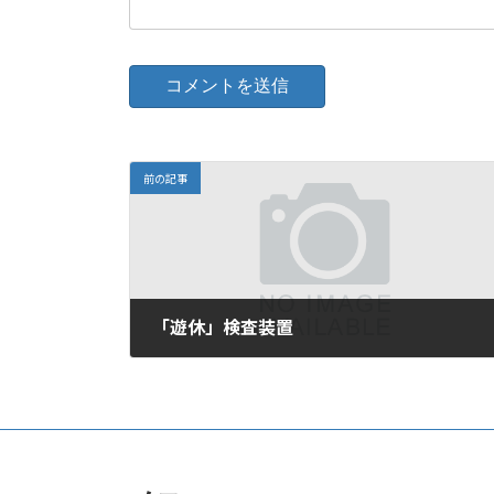
前の記事
「遊休」検査装置
2006年7月12日