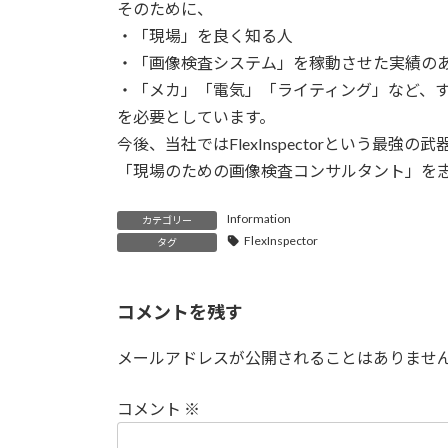
日
そのために、
時
・「現場」を良く知る人
:
・「画像検査システム」を稼動させた実績の
・「メカ」「電気」「ライティング」など、
を必要としています。
今後、当社ではFlexInspectorという最強の
「現場のための画像検査コンサルタント」を
Information
カテゴリー
FlexInspector
タグ
コメントを残す
メールアドレスが公開されることはありませ
コメント
※