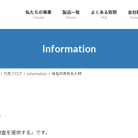
私たちの事業
製品一覧
よくある質問
会社
Concept
Service
FAQ
Comp
Information
代表ブログ
Information
当社の求める人材
t
検査を提供する」です。