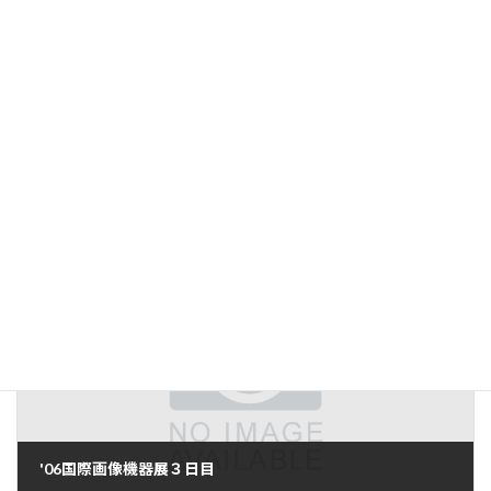
前の記事
国際画像機器展１日目
2006年12月7日
次の記事
'06国際画像機器展３日目