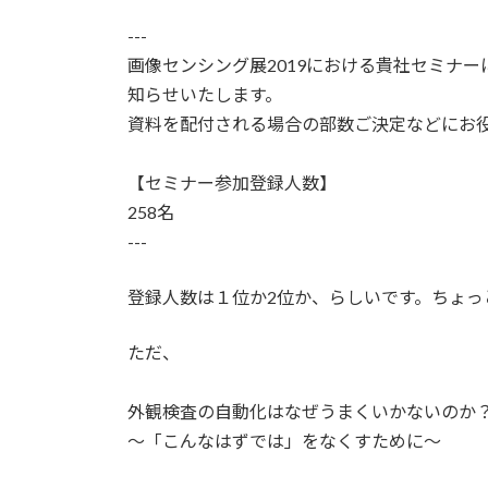
日
時
---
:
画像センシング展2019における貴社セミナーにつ
知らせいたします。
資料を配付される場合の部数ご決定などにお
【セミナー参加登録人数】
258名
---
登録人数は１位か2位か、らしいです。ちょっ
ただ、
外観検査の自動化はなぜうまくいかないのか
～「こんなはずでは」をなくすために～