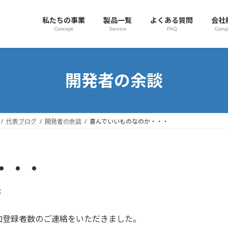
私たちの事業
製品一覧
よくある質問
会社
Concept
Service
FAQ
Comp
開発者の余談
代表ブログ
開発者の余談
喜んでいいものなのか・・・
・・・
t
加登録者数のご連絡をいただきました。