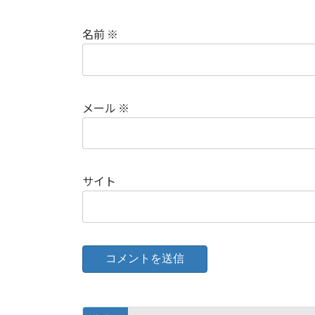
名前
※
メール
※
サイト