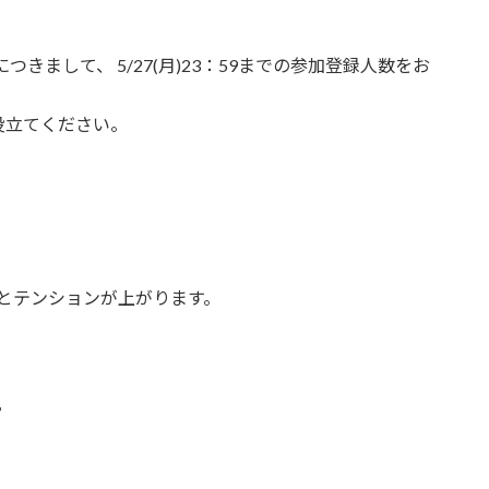
きまして、 5/27(月)23：59までの参加登録人数をお
役立てください。
とテンションが上がります。
？