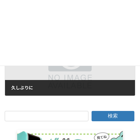
照明条件の工夫
2017年5月17日
次の記事
久しぶりに
2017年5月17日
検索