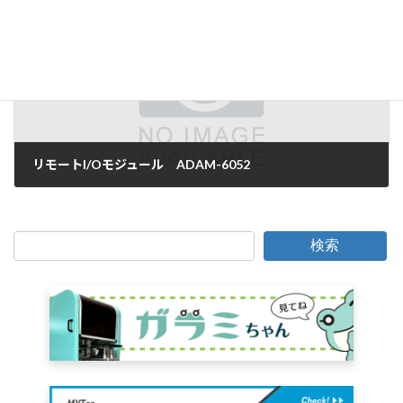
次の記事
リモートI/Oモジュール ADAM-6052
2006年2月9日
検索