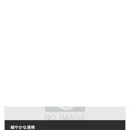
前の記事
現場作業者にとって簡単であること
2006年4月3日
次の記事
緩やかな連携