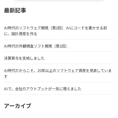
最新記事
AI時代のソフトウェア開発（第2回） AIにコードを書かせる前
に、設計資産を作る
AI時代の外観検査ソフト開発（第1回）
決算賞与を支給しました
AI時代だからこそ、20年以上のソフトウェア資産を見直していま
す
AIで、会社のアウトプットが一気に増えました
アーカイブ