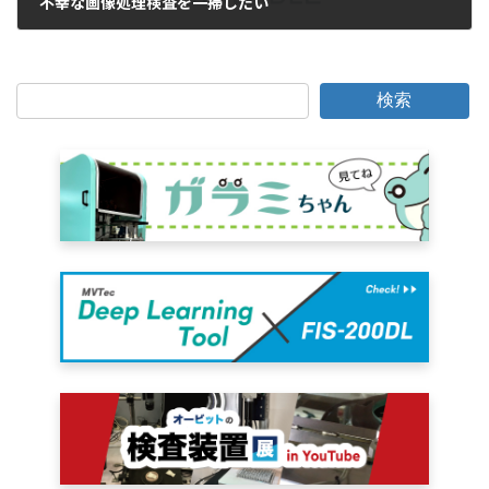
不幸な画像処理検査を一掃したい
2006年4月4日
検索