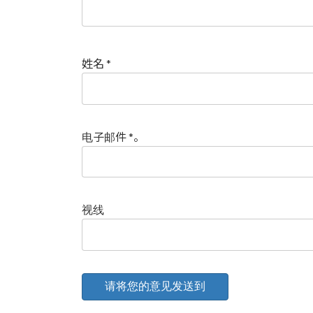
姓名
*
电子邮件
*
。
视线