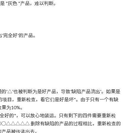
 "灰色 "产品，难以判断。
出'完全好'的产品。
'△'也被判断为是好产品，导致'缺陷产品流出'。如果是
疑的项目，重新检查，看它们是好是坏"。由于只有一个有缺
果为10%。
完全好的"，可以放心地装运。只有剩下的四件需要重新检
○○△△△△△ 删除有缺陷的产品的过程相比，重新检查的
的产品被传递出去。