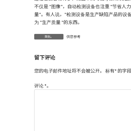
不仅是 "图像"，自动检测设备也注重 "节省人力
量"。有人说，"检测设备是生产缺陷产品的设
为 "生产质量 "的东西。
供您参考
类别。
留下评论
您的电子邮件地址将不会被公开。
标有
*
的字段
评论
*
。