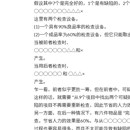
时
假设其中7个是完全好的，1个是有缺陷的，2个是
间：
○○○○○○○△△△×
这里有两个检查设备。
(1)一个具有90%良品率的检查设备。
(2)一个成品率为60%的检查设备，但它只能取
当被前者检查时、
○○○○○○○△△和×
产生。
当用后者检查时、
○○○○○○ 和 ○△△×
产生。
乍一看，前者似乎更胜一筹，但在前者中，可疑的
这样的话，就需要 "从9个项目中找出两个可
陷的项目不再需要重新检查，因此节省的人力效
另一方面，在后一种情况下，有六件物品是 "
查。节省人力的效果是60%。与从○○○○○
过程也要容易得多，而且不太可能导致有缺陷