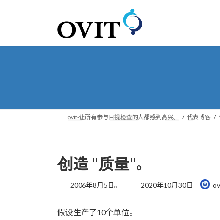
转
跳
到
到
导
内
航
容
ovit-让所有参与目视检查的人都感到高兴。
代表博客
创造 "质量"。
最
2006年8月5日。
2020年10月30日
ov
后
更
假设生产了10个单位。
新