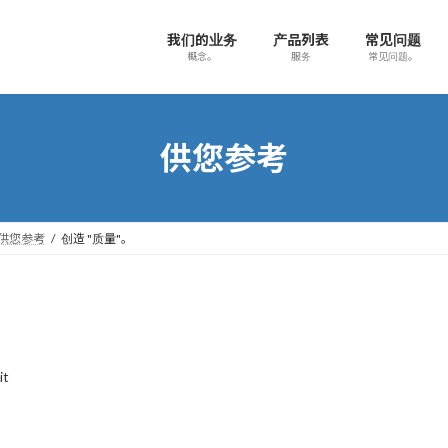
我们的业务
产品列表
常见问题
概念。
服务
常见问题。
供您参考
供您参考
创造 "质量"。
it