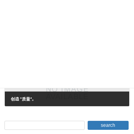
导致极重负荷的缺陷。
2006年7月31日。
下一篇。
创造 "质量"。
2006年8月5日。
search