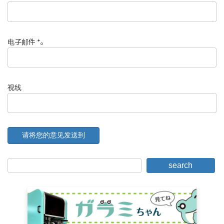
电子邮件
*
。
视线
search