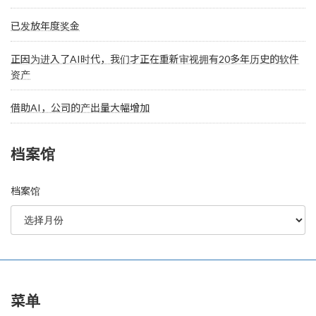
已发放年度奖金
正因为进入了AI时代，我们才正在重新审视拥有20多年历史的软件
资产
借助AI，公司的产出量大幅增加
档案馆
档案馆
菜单