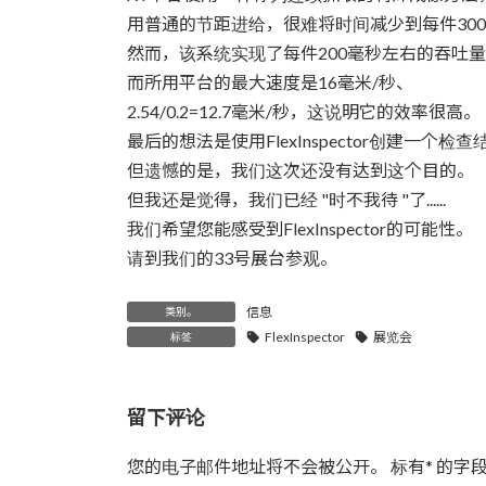
用普通的节距进给，很难将时间减少到每件300
然而，该系统实现了每件200毫秒左右的吞吐量（
而所用平台的最大速度是16毫米/秒、
2.54/0.2=12.7毫米/秒，这说明它的效率很高。
最后的想法是使用FlexInspector创建一个检
但遗憾的是，我们这次还没有达到这个目的。
但我还是觉得，我们已经 "时不我待 "了......
我们希望您能感受到FlexInspector的可能性。
请到我们的33号展台参观。
信息
类别。
FlexInspector
展览会
标签
留下评论
您的电子邮件地址将不会被公开。
标有
*
的字段