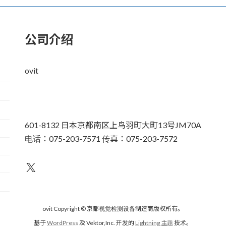
公司介绍
ovit
601-8132 日本京都南区上鸟羽町大町13号JM70A
电话：075-203-7571 传真：075-203-7572
不为人知
ovit Copyright © 京都视觉检测设备制造商版权所有。
基于
WordPress
及 Vektor,Inc. 开发的
Lightning 主题
技术。