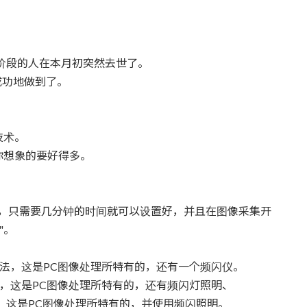
阶段的人在本月初突然去世了。
我成功地做到了。
技术。
你想象的要好得多。
。
说，只需要几分钟的时间就可以设置好，并且在图像采集开
"。
方法，这是PC图像处理所特有的，还有一个频闪仪。
法，这是PC图像处理所特有的，还有频闪灯照明、
，这是PC图像处理所特有的，并使用频闪照明。