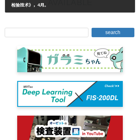
检验技术》，4月。
2007年3月20日。
search