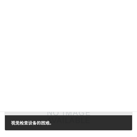
上一篇文章。
在展览中（1）。
2007年6月13日。
下一篇。
视觉检查设备的困难。
2007年6月16日。